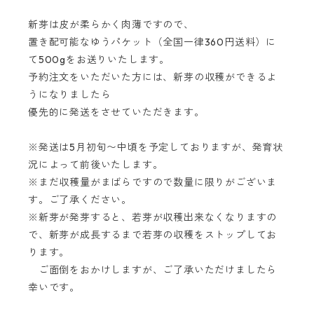
新芽は皮が柔らかく肉薄ですので、
置き配可能なゆうパケット（全国一律360円送料）に
て500gをお送りいたします。
予約注文をいただいた方には、新芽の収穫ができるよ
うになりましたら
優先的に発送をさせていただきます。
※発送は5月初旬〜中頃を予定しておりますが、発育状
況によって前後いたします。
※まだ収穫量がまばらですので数量に限りがございま
す。ご了承ください。
※新芽が発芽すると、若芽が収穫出来なくなりますの
で、新芽が成長するまで若芽の収穫をストップしてお
ります。
ご面倒をおかけしますが、ご了承いただけましたら
幸いです。