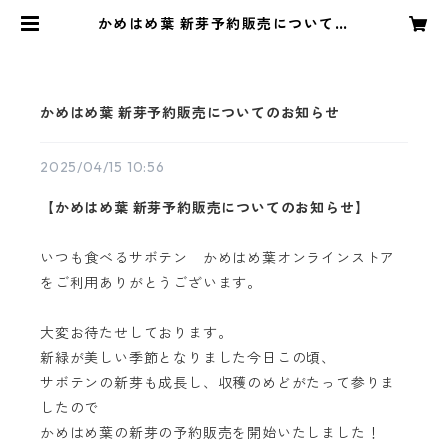
かめはめ葉 新芽予約販売についての
お知らせ | 食べるサボテン かめは
め葉
かめはめ葉 新芽予約販売についてのお知らせ
2025/04/15 10:56
【かめはめ葉 新芽予約販売についてのお知らせ】
いつも食べるサボテン かめはめ葉オンラインストア
をご利用ありがとうございます。
大変お待たせしております。
新緑が美しい季節となりました今日この頃、
サボテンの新芽も成長し、収穫のめどがたって参りま
したので
かめはめ葉の新芽の予約販売を開始いたしました！