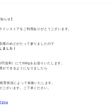
お知らせ】
ラインストアをご利用ありがとうございます。
収穫のめどがたって参りましたので
しました！
0円送料）にて500gをお送りいたします。
穫ができるようになりましたら
、発育状況によって前後いたします。
がございます。ご了承ください。
17206