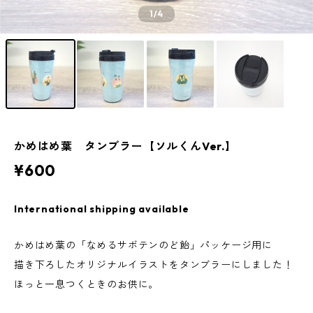
1
/4
かめはめ葉 タンブラー【ソルくんVer.】
¥600
International shipping available
かめはめ葉の「なめるサボテンのど飴」パッケージ用に
描き下ろしたオリジナルイラストをタンブラーにしました！
ほっと一息つくときのお供に。