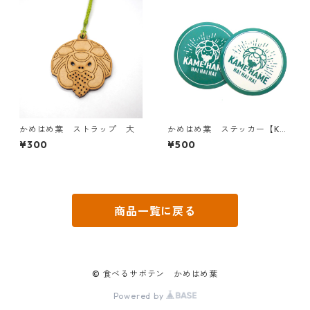
かめはめ葉 ストラップ 大
かめはめ葉 ステッカー【KA
ME HAME HA!HA!HA!】
¥300
¥500
商品一覧に戻る
© 食べるサボテン かめはめ葉
Powered by