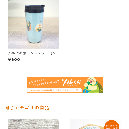
かめはめ葉 タンブラー【ソ
ルくんVer.】
¥600
同じカテゴリの商品