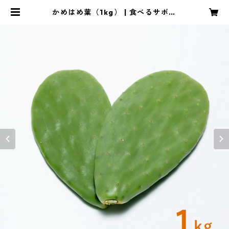
かめはめ葉（1kg） | 食べるサボテ
ン かめはめ葉