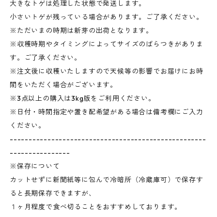
大きなトゲは処理した状態で発送します。
小さいトゲが残っている場合があります。ご了承ください。
※ただいまの時期は新芽の出荷となります。
※収穫時期やタイミングによってサイズのばらつきがありま
す。ご了承ください。
※注文後に収穫いたしますので天候等の影響でお届けにお時
間をいただく場合がございます。
※3点以上の購入は3kg版をご利用ください。
※日付・時間指定や置き配希望がある場合は備考欄にご入力
ください。
----------------------------------------------------
----------------
※保存について
カットせずに新聞紙等に包んで冷暗所（冷蔵庫可）で保存す
ると長期保存できますが、
１ヶ月程度で食べ切ることをおすすめしております。