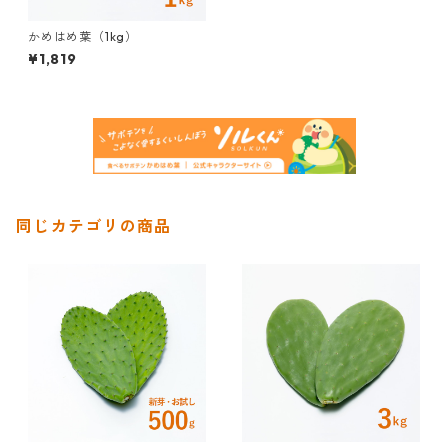
かめはめ葉（1kg）
¥1,819
同じカテゴリの商品