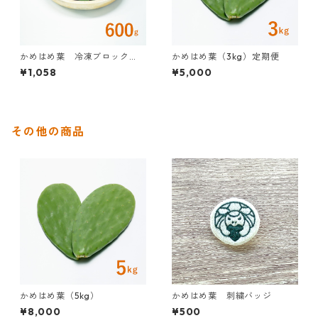
かめはめ葉 冷凍ブロック
かめはめ葉（3kg）定期便
（冷凍・600g）
¥1,058
¥5,000
その他の商品
かめはめ葉（5kg）
かめはめ葉 刺繍バッジ
¥8,000
¥500