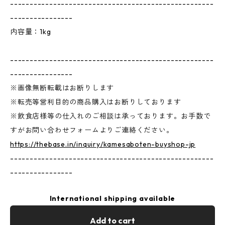
----------------------------------------------------
----------------
内容量：1kg
----------------------------------------------------
----------------
※画像無断転載はお断りします
※転売等営利目的の商品購入はお断りしております
※飲食店様等の仕入れのご相談は承っております。お手数で
すがお問い合わせフォームよりご連絡ください。
https://thebase.in/inquiry/kamesaboten-buyshop-jp
----------------------------------------------------
----------------
International shipping available
Add to cart