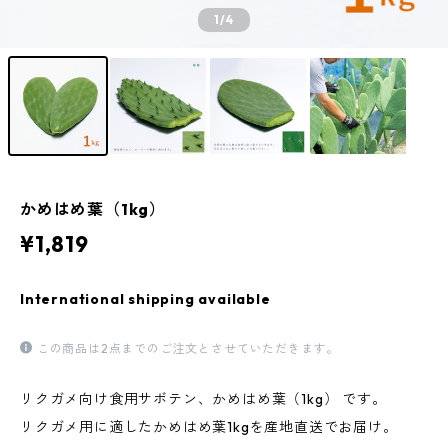
1
/4
かめはめ葉（1kg）
¥1,819
International shipping available
この商品は2点までのご注文とさせていただきます。
リクガメ向け食用サボテン、かめはめ葉（1kg） です。
リクガメ用に適したかめはめ葉1kgを産地直送でお届け。